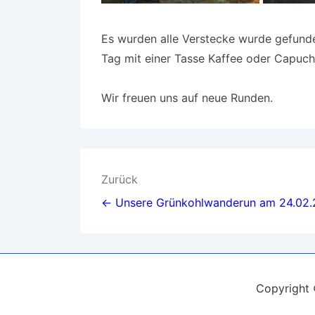
Es wurden alle Verstecke wurde gefunde
Tag mit einer Tasse Kaffee oder Capuch
Wir freuen uns auf neue Runden.
Beitragsnavigation
Zurück
← Unsere Grünkohlwanderun am 24.02.
Copyright