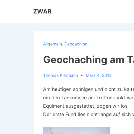
↓
ZWAR
Zum
Inhalt
Allgemein
,
Geocaching
Geochaching am 
Thomas Klarmann
März 4, 2018
Am heutigen sonnigen und nicht zu kalt
um den Tankumsee an: Treffunpunkt war 
Equiment ausgestattet, zogen wir los.
Der erste Fund lies nicht lange auf sich