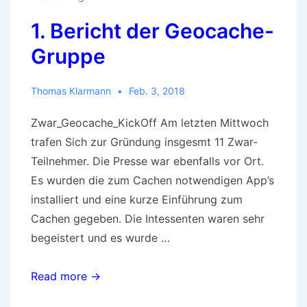
am
1. Bericht der Geocache-
11.02.2018
Gruppe
Thomas Klarmann
Feb. 3, 2018
Zwar_Geocache_KickOff Am letzten Mittwoch
trafen Sich zur Gründung insgesmt 11 Zwar-
Teilnehmer. Die Presse war ebenfalls vor Ort.
Es wurden die zum Cachen notwendigen App’s
installiert und eine kurze Einführung zum
Cachen gegeben. Die Intessenten waren sehr
begeistert und es wurde …
1.
Read more →
Bericht