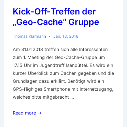
Kick-Off-Treffen der
„Geo-Cache“ Gruppe
Thomas Klarmann
Jan. 13, 2018
Am 31.01.2018 treffen sich alle Interessenten
zum 1. Meeting der Geo-Cache-Gruppe um
17.15 Uhr im Jugendtreff Isenbüttel. Es wird ein
kurzer Überblick zum Cachen gegeben und die
Grundlagen dazu erklärt. Benötigt wird ein
GPS-fäghiges Smartphone mit Internetzugang,
welches bitte mitgebracht …
Kick-
Read more →
Off-