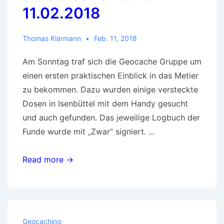
11.02.2018
Thomas Klarmann
Feb. 11, 2018
Am Sonntag traf sich die Geocache Gruppe um
einen ersten praktischen Einblick in das Metier
zu bekommen. Dazu wurden einige versteckte
Dosen in Isenbüttel mit dem Handy gesucht
und auch gefunden. Das jeweilige Logbuch der
Funde wurde mit „Zwar“ signiert. …
Bericht
Read more →
zu
Geocaching
durch
Isenbüttel
Geocaching