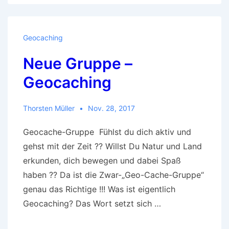
Treffen
der
„Geo-
Geocaching
Cache“
Neue Gruppe –
Gruppe
Geocaching
Thorsten Müller
Nov. 28, 2017
Geocache-Gruppe Fühlst du dich aktiv und
gehst mit der Zeit ?? Willst Du Natur und Land
erkunden, dich bewegen und dabei Spaß
haben ?? Da ist die Zwar-„Geo-Cache-Gruppe“
genau das Richtige !!! Was ist eigentlich
Geocaching? Das Wort setzt sich …