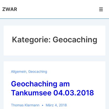
↓
ZWAR
Zum
Men
Inhalt
Kategorie:
Geocaching
Allgemein
,
Geocaching
Geochaching am
Tankumsee 04.03.2018
Thomas Klarmann
März 4, 2018