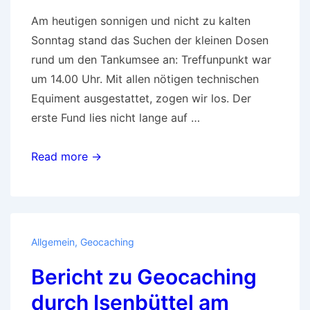
Am heutigen sonnigen und nicht zu kalten
Sonntag stand das Suchen der kleinen Dosen
rund um den Tankumsee an: Treffunpunkt war
um 14.00 Uhr. Mit allen nötigen technischen
Equiment ausgestattet, zogen wir los. Der
erste Fund lies nicht lange auf …
Geochaching
Read more →
am
Tankumsee
04.03.2018
Allgemein
,
Geocaching
Bericht zu Geocaching
durch Isenbüttel am