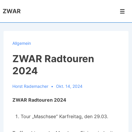
↓
ZWAR
Zum
Men
Inhalt
Allgemein
ZWAR Radtouren
2024
Horst Rademacher
Okt. 14, 2024
ZWAR Radtouren 2024
Tour „Maschsee“ Karfreitag, den 29.03.