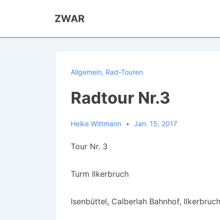
↓
ZWAR
Zum
Inhalt
Allgemein
,
Rad-Touren
Radtour Nr.3
Heike Wittmann
Jan. 15, 2017
Tour Nr. 3
Turm Ilkerbruch
Isenbüttel, Calberlah Bahnhof, Ilkerbruc