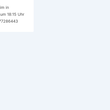
im in
 um 18:15 Uhr
777286443