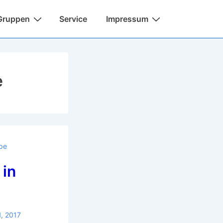
Gruppen
Service
Impressum
e
pe
 in
1, 2017