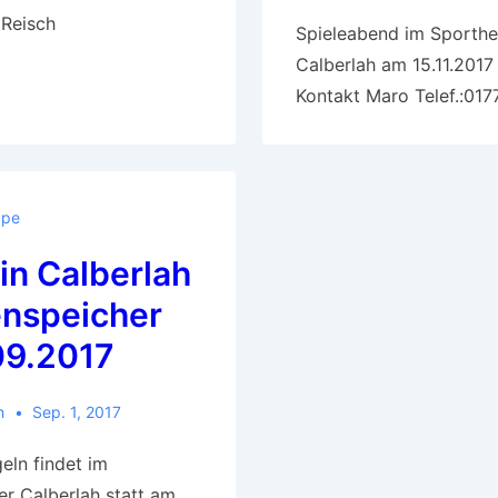
 Reisch
Spieleabend im Sporthe
Calberlah am 15.11.2017
Kontakt Maro Telef.:01
ppe
in Calberlah
enspeicher
09.2017
h
Sep. 1, 2017
eln findet im
r Calberlah statt am