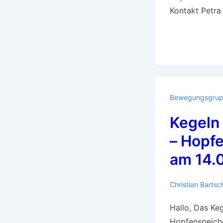
Kontakt Petra
Bewegungsgru
Kegeln 
– Hopf
am 14.
Christian Bartsc
Hallo, Das Keg
Hopfenspeiche