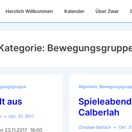
Hauptnavigation
Herzlich Willkommen
Kalender
Über Zwar
Kategorie:
Bewegungsgrupp
gungsgruppe
Allgemein
,
Bewegungsgrup
lt aus
Spieleabend
Calberlah
h
Okt. 31, 2017
Christian Bartsch
Okt. 3
en 23.11.2017 18:00